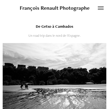
François Renault Photographe
De Getxo à Cambados
Un road trip dans le nord de l'Espagne.